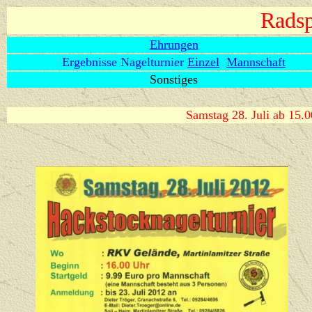
Radsp
Ehrungen
Ergebnisse Nagelturnier
Einzel
Mannschaft
Sonstiges
Samstag 28. Juli ab 15.0